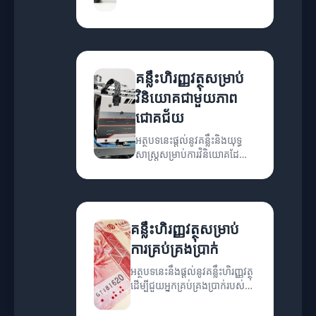
នឹងផ្តល់នូវគន្លឹះនិងយុទ្ធសាស្ត្រដើម្បី
ជួយអ្នកសន្សំប្រាក់បានយ៉ាងមាន
ប្រសិទ្ធភាព។
គន្លឹះហិរញ្ញវត្ថុសម្រាប់
វិនិយោគជាមួយភាព
ជោគជ័យ
អត្ថបទនេះផ្ដល់នូវគន្លឹះនិងយុទ្ធ
សាស្ត្រសម្រាប់ការវិនិយោគដែល
ជោគជ័យ។
គន្លឹះហិរញ្ញវត្ថុសម្រាប់
ការគ្រប់គ្រងប្រាក់
អត្ថបទនេះនឹងផ្តល់នូវគន្លឹះហិរញ្ញវត្ថុ
ដើម្បីជួយអ្នកគ្រប់គ្រងប្រាក់របស់
អ្នកឱ្យប្រសើរឡើង។