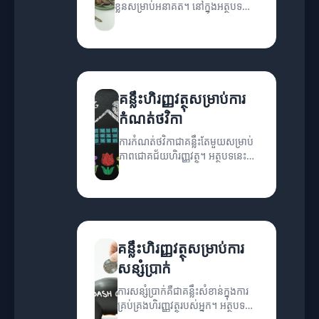
ខ្លួនសម្រាប់អនាគត។ នៅក្នុងអត្ថបទនេះ
យើងនឹងពិភាក្សាអំពីគន្លឹះអ្វីខ្លះដែលអ្នក
អាចប្រើប្រាស់ដើម្បីធ្វើការធ្វើគ
ម្រោងពension នៅក្នុងជីវិតរបស់អ្នក។
គន្លឹះហិរញ្ញវត្ថុសម្រាប់ការ
កំណត់ថវិកា
ការកំណត់ថវិកាជាគន្លឹះតែមួយសម្រាប់
ភាពជោគជ័យហិរញ្ញវត្ថុ។ អត្ថបទនេះ
នឹងពន្យល់អំពីគន្លឹះនានាដែលអាចជួយ
អ្នកក្នុងការកំណត់ និងគ្រប់គ្រងថវិកា។
គន្លឹះហិរញ្ញវត្ថុសម្រាប់ការ
សន្សំប្រាក់
ការសន្សំប្រាក់គឺជាគន្លឹះសំខាន់ក្នុងការ
គ្រប់គ្រងហិរញ្ញវត្ថុរបស់អ្នក។ អត្ថបទនេះ