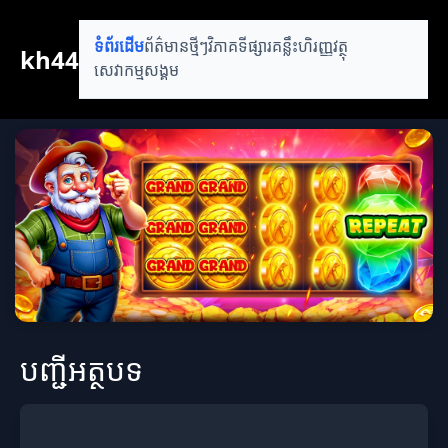
ទំព័រដើម
ព័ត៌មានថ្មីៗ
វិភាគទីផ្សារ
គន្លឹះហិរញ្ញវត្ថុ
kh44
សេវាកម្មសង្គម
បញ្ជីអត្ថបទ