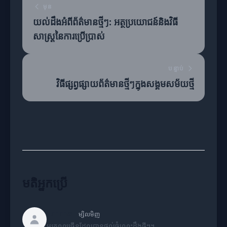
មុន
យល់ដឹងអំពីព័ត៌មានថ្មីៗ: អត្ថប្រយោជន៍និងវិធី
សាស្ត្រនៃការប្រើប្រាស់
បន្ទាប់
វិធីផ្សព្វផ្សាយព័ត៌មានថ្មីៗក្នុងសង្គមសម័យថ្មី
មតិអ្នកប្រើ
Emma
ម្សិលមិញ
អរគុណច្រើនដែលបានផ្តល់ចំណេះដឹងថ្មីៗ។