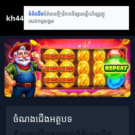
ទំព័រដើម
ព័ត៌មានថ្មីៗ
វិភាគទីផ្សារ
គន្លឹះហិរញ្ញវត្ថុ
kh44
សេវាកម្មសង្គម
ចំណងជើងអត្ថបទ
និន្នាការថ្មីៗសម្រាប់ព័ត៌មានថ្មីៗ