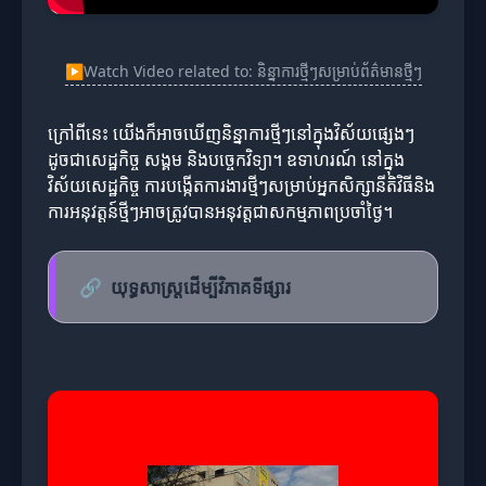
▶
Watch Video related to: និន្នាការថ្មីៗសម្រាប់ព័ត៌មានថ្មីៗ
ក្រៅ​ពីនេះ យើងក៏អាចឃើញនិន្នាការថ្មីៗនៅក្នុងវិស័យផ្សេងៗ
ដូចជាសេដ្ឋកិច្ច សង្គម និងបច្ចេកវិទ្យា។ ឧទាហរណ៍ នៅក្នុង
វិស័យសេដ្ឋកិច្ច ការបង្កើតការងារថ្មីៗសម្រាប់អ្នកសិក្សានីតិវិធីនិង
ការអនុវត្តន៍ថ្មីៗអាចត្រូវបានអនុវត្តជាសកម្មភាពប្រចាំថ្ងៃ។
🔗
យុទ្ធសាស្ត្រដើម្បីវិភាគទីផ្សារ