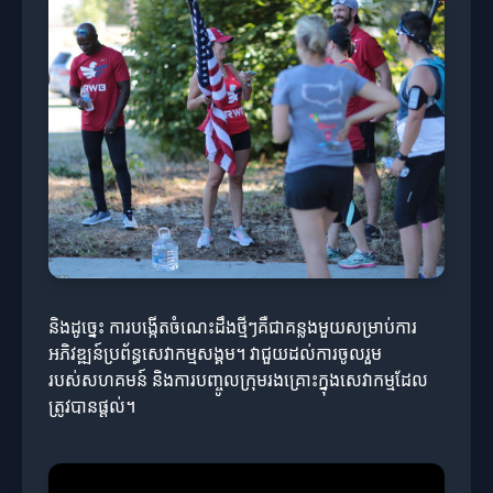
និងដូច្នេះ ការបង្កើតចំណេះដឹងថ្មីៗគឺជាគន្លងមួយសម្រាប់ការ
អភិវឌ្ឍន៍ប្រព័ន្ធសេវាកម្មសង្គម។ វាជួយដល់ការចូលរួម
របស់សហគមន៍ និងការបញ្ចូលក្រុមរងគ្រោះក្នុងសេវាកម្មដែល
ត្រូវបានផ្តល់។