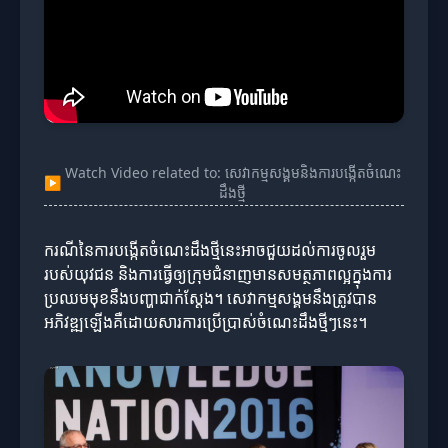
Watch Video related to: សេវាកម្មសង្គមនិងការបង្កើតចំណេះ
▶
ដឹងថ្មី
ករណីនៃការបង្កើតចំណេះដឹងថ្មីនេះអាចជួយដល់ការចូលរួម
របស់យុវជន និងការធ្វើឲ្យក្រុមជំនាញមានសមត្ថភាពល្អក្នុងការ
ប្រឈមមុខនឹងបញ្ហាជាក់ស្តែង។ សេវាកម្មសង្គមនឹងត្រូវបាន
អភិវឌ្ឍឡើងគឺដោយសារការប្រើប្រាស់ចំណេះដឹងថ្មីៗនេះ។