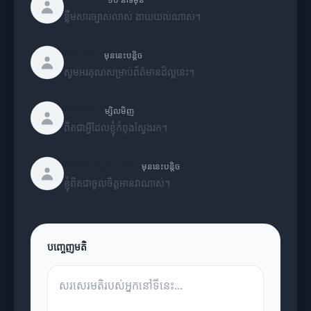
ខ្លឹមសារច្បាស់លាស់ ងាយយល់ណាស់។
David
មុននេះបន្តិច
សូមអរគុណសម្រាប់ព័ត៌មានដ៏ល្អនេះ។
Olivia
ម្សិលមិញ
ពិតជាអ្វីដែលខ្ញុំកំពុងស្វែងរក។
WebExplorer
មុននេះបន្តិច
ខ្ញុំពិតជាចូលចិត្តអានវាណាស់។
បញ្ចេញមតិ